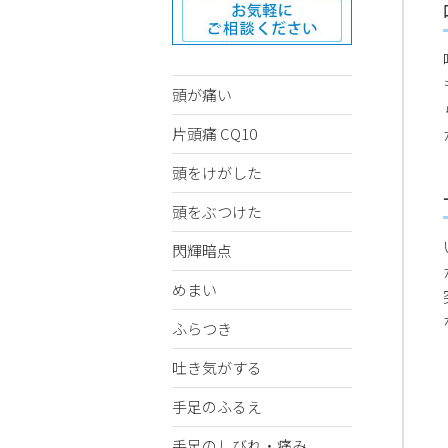
頭が痛い
片頭痛 CQ10
頭をけがした
頭をぶつけた
閃輝暗点
めまい
ふらつき
吐き気がする
手足のふるえ
手足のしびれ・痛み