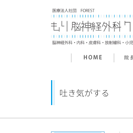
吐き気がする