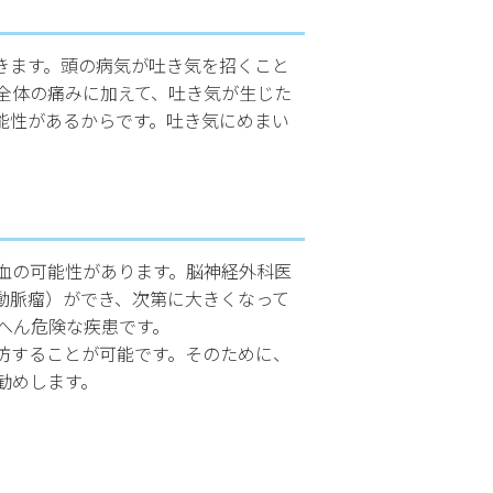
きます。頭の病気が吐き気を招くこと
全体の痛みに加えて、吐き気が生じた
能性があるからです。吐き気にめまい
血の可能性があります。脳神経外科医
動脈瘤）ができ、次第に大きくなって
へん危険な疾患です。
防することが可能です。そのために、
勧めします。