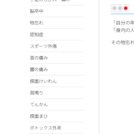
脳卒中
「自分の
物忘れ
「身内の
認知症
その物忘
スポーツ外傷
首の痛み
腰の痛み
顔面けいれん
耳鳴り
てんかん
顔面まひ
ボトックス外来